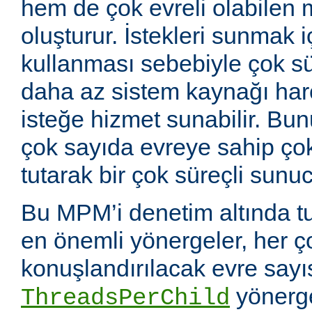
hem de çok evreli olabilen 
oluşturur. İstekleri sunmak i
kullanması sebebiyle çok sü
daha az sistem kaynağı ha
isteğe hizmet sunabilir. Bunu
çok sayıda evreye sahip çok
tutarak bir çok süreçli sunuc
Bu MPM’i denetim altında tu
en önemli yönergeler, her ç
konuşlandırılacak evre sayıs
yönerge
ThreadsPerChild