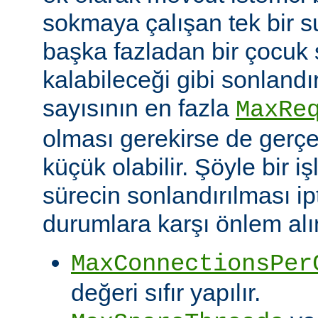
sokmaya çalışan tek bir 
başka fazladan bir çocuk 
kalabileceği gibi sonlandı
sayısının en fazla
MaxRe
olması gerekirse de gerç
küçük olabilir. Şöyle bir i
sürecin sonlandırılması ipt
durumlara karşı önlem alın
MaxConnectionsPer
değeri sıfır yapılır.