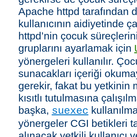
Apache httpd tarafından da
kullanıcının aidiyetinde çal
httpd’nin çocuk süreçlerin
gruplarını ayarlamak için
yönergeleri kullanılır. Ço
sunacakları içeriği okumay
gerekir, fakat bu yetkin
kısıtlı tutulmasına çalışıl
başka,
kullanılma
suexec
yönergeler CGI betikleri t
alınacak yetkili kullanıcı 