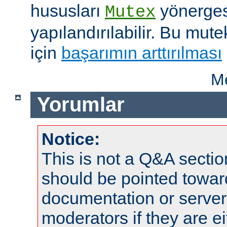
hususları
yönergesi
Mutex
yapılandırılabilir. Bu mut
için
başarımın arttırılması
Me
Yorumlar
Notice:
This is not a Q&A sect
should be pointed towar
documentation or serve
moderators if they are 