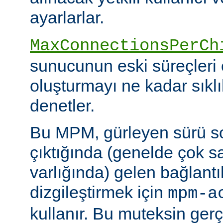
ayarlarlar.
MaxConnectionsPerCh
sunucunun eski süreçleri 
oluşturmayı ne kadar sıkl
denetler.
Bu MPM, gürleyen sürü s
çıktığında (genelde çok s
varlığında) gelen bağlantı
dizgileştirmek için
mpm-a
kullanır. Bu muteksin gerçe