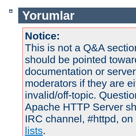
Yorumlar
Notice:
This is not a Q&A sect
should be pointed towar
documentation or serve
moderators if they are 
invalid/off-topic. Quest
Apache HTTP Server shou
IRC channel, #httpd, on
lists
.