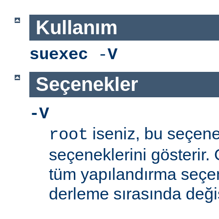
Kullanım
suexec
-
V
Seçenekler
-V
iseniz, bu seçen
root
seçeneklerini gösterir.
tüm yapılandırma seçe
derleme sırasında değişti