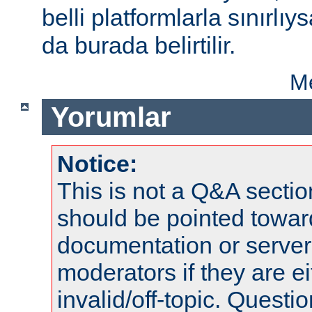
belli platformlarla sınırlıy
da burada belirtilir.
Me
Yorumlar
Notice:
This is not a Q&A sect
should be pointed towar
documentation or serve
moderators if they are 
invalid/off-topic. Quest