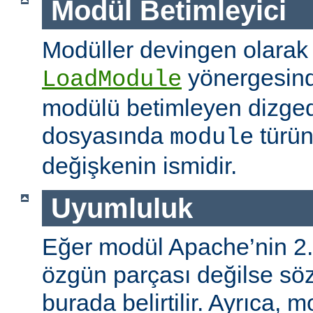
Modül Betimleyici
Modüller devingen olarak
yönergesind
LoadModule
modülü betimleyen dizged
dosyasında
türün
module
değişkenin ismidir.
Uyumluluk
Eğer modül Apache’nin 2.
özgün parçası değilse s
burada belirtilir. Ayrıca, 