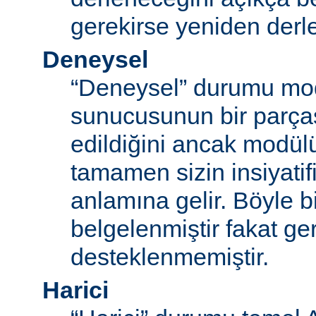
gerekirse yeniden derl
Deneysel
“Deneysel” durumu mo
sunucusunun bir parças
edildiğini ancak modü
tamamen sizin insiyatifi
anlamına gelir. Böyle b
belgelenmiştir fakat ger
desteklenmemiştir.
Harici