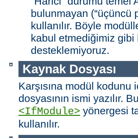
“Harici” durumu temel
bulunmayan (“üçüncü pa
kullanılır. Böyle modüll
kabul etmediğimiz gibi 
desteklemiyoruz.
Kaynak Dosyası
Karşısına modül kodunu 
dosyasının ismi yazılır. B
yönergesi t
<IfModule>
kullanılır.