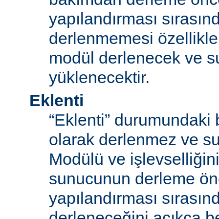
yapılandırması sırası
derlenmemesi özellikle
modül derlenecek ve 
yüklenecektir.
Eklenti
“Eklenti” durumundaki 
olarak derlenmez ve s
Modülü ve işlevselliğini
sunucunun derleme ön
yapılandırması sırası
derleneceğini açıkça be