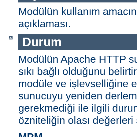
Modülün kullanım amacını
açıklaması.
Durum
Modülün Apache HTTP su
sıkı bağlı olduğunu belirti
modüle ve işlevselliğine 
sunucuyu yeniden derlem
gerekmediği ile ilgili durum
özniteliğin olası değerleri 
MPM