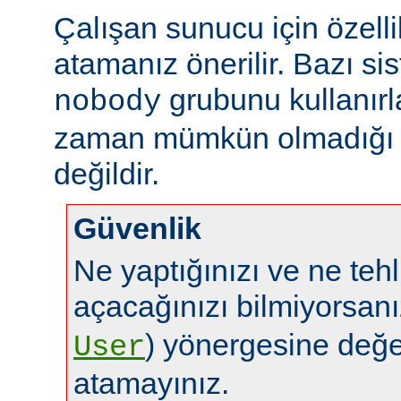
Çalışan sunucu için özelli
atamanız önerilir. Bazı sis
grubunu kullanırl
nobody
zaman mümkün olmadığı g
değildir.
Güvenlik
Ne yaptığınızı ve ne tehl
açacağınızı bilmiyorsan
) yönergesine değe
User
atamayınız.