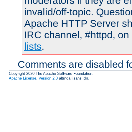
moderators if they are 
invalid/off-topic. Quest
Apache HTTP Server shou
IRC channel, #httpd, on
lists
.
Comments are disabled fo
Copyright 2020 The Apache Software Foundation.
Apache License, Version 2.0
altında lisanslıdır.