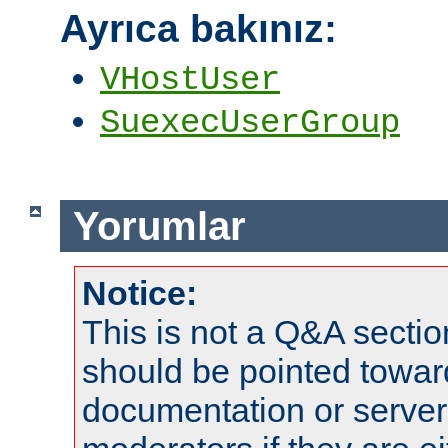
Ayrıca bakınız:
VHostUser
SuexecUserGroup
Yorumlar
Notice:
This is not a Q&A sect
should be pointed towar
documentation or serve