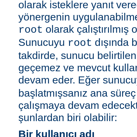
olarak isteklere yanıt vere
yönergenin uygulanabilme
olarak çalıştırılmış 
root
Sunucuyu
dışında bi
root
takdirde, sunucu belirtilen
geçemez ve mevcut kullan
devam eder. Eğer sunuc
başlatmışsanız ana süreç 
çalışmaya devam edecekt
şunlardan biri olabilir:
Bir kullanıcı adı