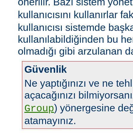
önerilir. Bazı sistem yönet
kullanıcısını kullanırlar fa
kullanıcısı sistemde başk
kullanılabildiğinden bu 
olmadığı gibi arzulanan da
Güvenlik
Ne yaptığınızı ve ne tehl
açacağınızı bilmiyorsan
) yönergesine de
Group
atamayınız.