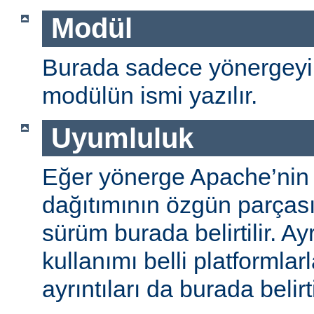
Modül
Burada sadece yönergeyi
modülün ismi yazılır.
Uyumluluk
Eğer yönerge Apache’nin
dağıtımının özgün parças
sürüm burada belirtilir. A
kullanımı belli platformlar
ayrıntıları da burada belirti