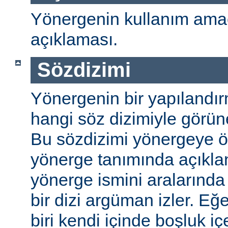
Yönergenin kullanım amac
açıklaması.
Sözdizimi
Yönergenin bir yapılandı
hangi söz dizimiyle görüneb
Bu sözdizimi yönergeye öze
yönerge tanımında açıkla
yönerge ismini aralarında 
bir dizi argüman izler. E
biri kendi içinde boşluk içe