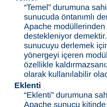
“Temel” durumuna sahi
sunucuda öntanımlı der
Apache modüllerinden b
destekleniyor demektir
sunucuyu derlemek için
yönergeyi içeren modü
özellikle kaldırmazsan
olarak kullanılabilir olac
Eklenti
“Eklenti” durumuna sah
Apache sunucu kitinde