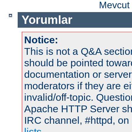
Mevcut 
Yorumlar
Notice:
This is not a Q&A sect
should be pointed towar
documentation or serve
moderators if they are 
invalid/off-topic. Quest
Apache HTTP Server shou
IRC channel, #httpd, on
lists
.