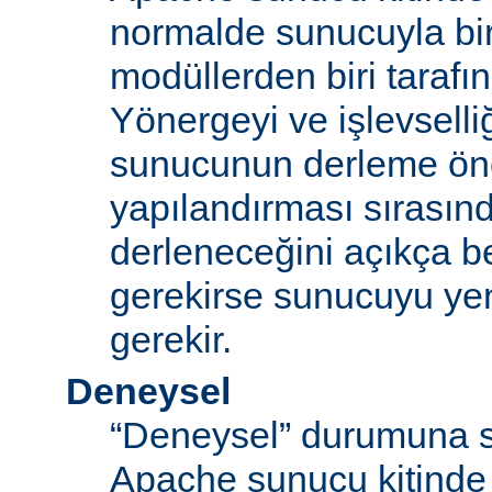
normalde sunucuyla bi
modüllerden biri tarafı
Yönergeyi ve işlevselliğ
sunucunun derleme ön
yapılandırması sırası
derleneceğini açıkça be
gerekirse sunucuyu ye
gerekir.
Deneysel
“Deneysel” durumuna s
Apache sunucu kitinde