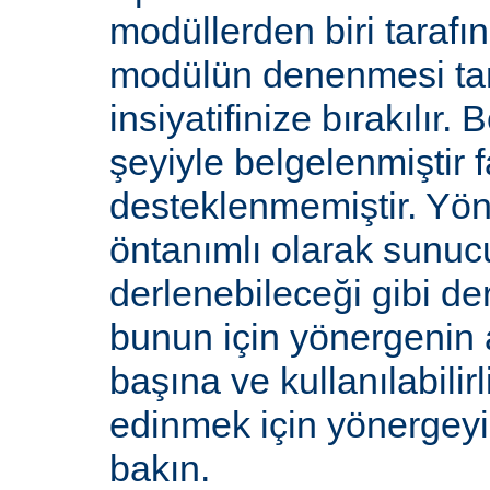
modüllerden biri tarafı
modülün denenmesi ta
insiyatifinize bırakılır.
şeyiyle belgelenmiştir f
desteklenmemiştir. Yön
öntanımlı olarak sunucu
derlenebileceği gibi de
bunun için yönergenin 
başına ve kullanılabilirl
edinmek için yönergey
bakın.