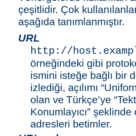
çeşitlidir. Çok kullanılanl
aşağıda tanımlanmıştır.
URL
http://host.examp
örneğindeki gibi proto
ismini isteğe bağlı bir
izlediği, açılımı “Unif
olan ve Türkçe’ye “Tek
Konumlayıcı” şeklinde 
adresleri betimler.