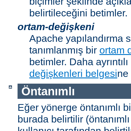
biçimler şeklinde açık
belirtileceğini betimler.
ortam-değişkeni
Apache yapılandırma s
tanımlanmış bir
ortam 
betimler. Daha ayrıntılı 
değişkenleri belgesi
ne 
Öntanımlı
Eğer yönerge öntanımlı b
burada belirtilir (öntanım
kullanıcı tarafından belirt