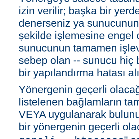
izin verilir; başka bir yer
denerseniz ya sunucunun
şekilde işlemesine engel 
sunucunun tamamen işlev
sebep olan -- sunucu hiç b
bir yapılandırma hatası alı
Yönergenin geçerli olacağ
listelenen bağlamların t
VEYA uygulanarak bulunur
bir yönergenin geçerli olac