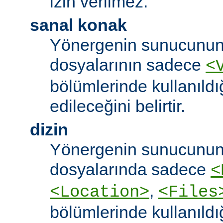
izin verilmez.
sanal konak
Yönergenin sunucunun
dosyalarının sadece
<
bölümlerinde kullanıldı
edileceğini belirtir.
dizin
Yönergenin sunucunun
dosyalarında sadece
<
,
<Location>
<Files
bölümlerinde kullanıldı