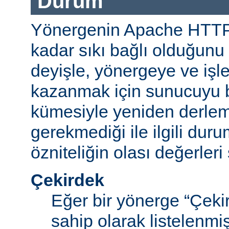
Durum
Yönergenin Apache HTT
kadar sıkı bağlı olduğunu b
deyişle, yönergeye ve işle
kazanmak için sunucuyu b
kümesiyle yeniden derle
gerekmediği ile ilgili durum
özniteliğin olası değerleri 
Çekirdek
Eğer bir yönerge “Çek
sahip olarak listelenm