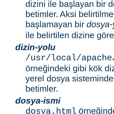
dizini ile başlayan bir
betimler. Aksi belirtilmed
başlamayan bir
dosya-
ile belirtilen dizine göre
dizin-yolu
/usr/local/apache
örneğindeki gibi kök di
yerel dosya sistemindek
betimler.
dosya-ismi
örneğinde
dosya.html