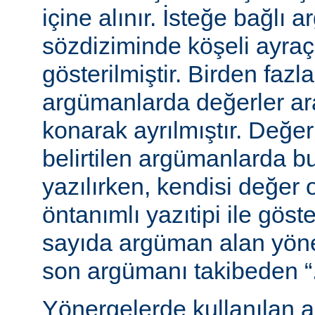
içine alınır. İsteğe bağlı 
sözdiziminde köşeli ayraç
gösterilmiştir. Birden fazl
argümanlarda değerler ara
konarak ayrılmıştır. Değer
belirtilen argümanlarda b
yazılırken, kendisi değer 
öntanımlı yazıtipi ile göste
sayıda argüman alan yön
son argümanı takibeden “...”
Yönergelerde kullanılan a