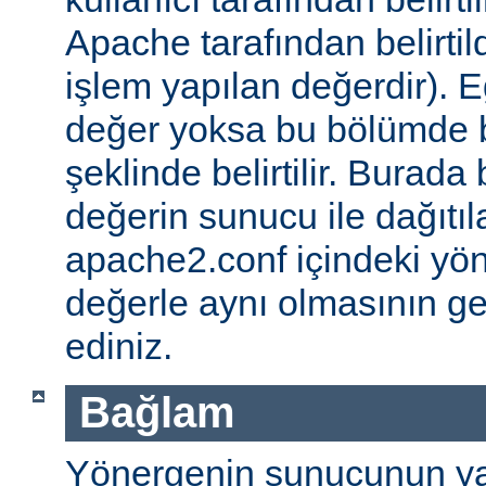
Apache tarafından belirtil
işlem yapılan değerdir). E
değer yoksa bu bölümde 
şeklinde belirtilir. Burada 
değerin sunucu ile dağıtıl
apache2.conf içindeki yö
değerle aynı olmasının g
ediniz.
Bağlam
Yönergenin sunucunun ya