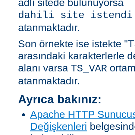
adlı sitede bulunuyorsa
dahili_site_istendi
atanmaktadır.
Son örnekte ise istekte "TS
arasındaki karakterlerle 
alanı varsa
ortam
TS_VAR
atanmaktadır.
Ayrıca bakınız:
Apache HTTP Sunucus
Değişkenleri
belgesind