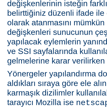
değişkenlerinin isteğin farkl
belirttiğiniz düzenli ifade i
olarak atanmasını mümkün k
değişkenleri sunucunun çeşi
yapılacak eylemlerin yanınd
ve SSI sayfalarında kullanıla
gelmelerine karar verilirken k
Yönergeler yapılandırma d
aldıkları sıraya göre ele alı
karmaşık dizilimler kullanıla
tarayıcı Mozilla ise
netsca