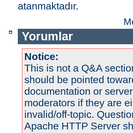
atanmaktadır.
Me
Yorumlar
Notice:
This is not a Q&A sect
should be pointed towar
documentation or serve
moderators if they are 
invalid/off-topic. Quest
Apache HTTP Server shou