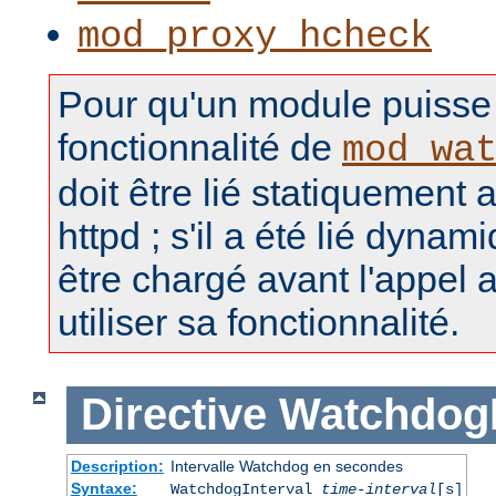
mod_proxy_hcheck
Pour qu'un module puisse u
fonctionnalité de
mod_wa
doit être lié statiquement 
httpd ; s'il a été lié dynam
être chargé avant l'appel 
utiliser sa fonctionnalité.
Directive
WatchdogI
Description:
Intervalle Watchdog en secondes
Syntaxe:
WatchdogInterval
time-interval
[s]