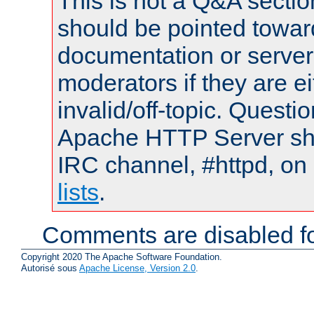
This is not a Q&A sect
should be pointed towar
documentation or serve
moderators if they are 
invalid/off-topic. Quest
Apache HTTP Server shou
IRC channel, #httpd, on
lists
.
Comments are disabled fo
Copyright 2020 The Apache Software Foundation.
Autorisé sous
Apache License, Version 2.0
.