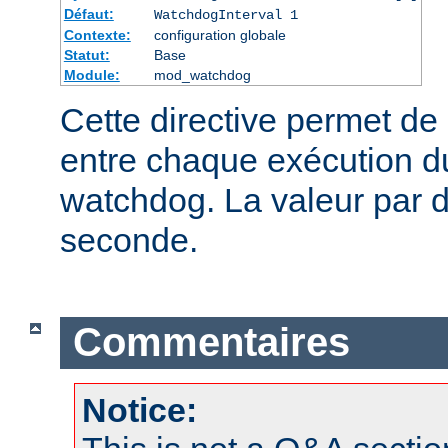
Défaut:
WatchdogInterval 1
Contexte:
configuration globale
Statut:
Base
Module:
mod_watchdog
Cette directive permet de d
entre chaque exécution 
watchdog. La valeur par d
seconde.
Commentaires
Notice: