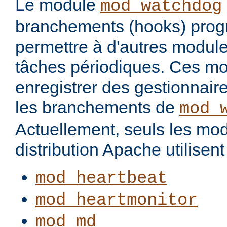
Le module
mod_watchdog
branchements (hooks) pro
permettre à d'autres modul
tâches périodiques. Ces m
enregistrer des gestionnair
les branchements de
mod_
Actuellement, seuls les mod
distribution Apache utilisent 
mod_heartbeat
mod_heartmonitor
mod_md