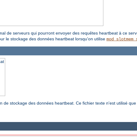
al de serveurs qui pourront envoyer des requêtes heartbeat à ce serv
our le stockage des données heartbeat lorsqu'on utilise
mod_slotmem_
at
n de stockage des données heartbeat. Ce fichier texte n'est utilisé que