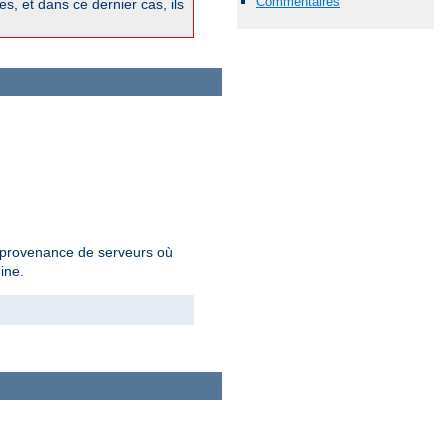
Commentaires
, et dans ce dernier cas, ils
en provenance de serveurs où
ine.