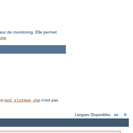
eur de monitoring. Elle permet
.
shm
 si
n'est pas
mod_slotmem_shm
Langues Disponibles:
en
|
fr