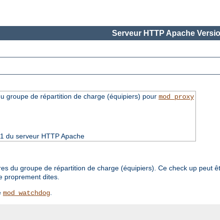
Serveur HTTP Apache Versio
groupe de répartition de charge (équipiers) pour
mod_proxy
4.21 du serveur HTTP Apache
du groupe de répartition de charge (équipiers). Ce check up peut êtr
e proprement dites.
e
.
mod_watchdog