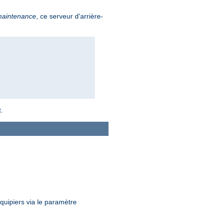
maintenance
, ce serveur d'arrière-
.
uipiers via le paramètre