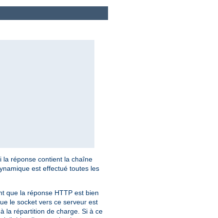
i la réponse contient la chaîne
dynamique est effectué toutes les
ant que la réponse HTTP est bien
ue le socket vers ce serveur est
à la répartition de charge. Si à ce