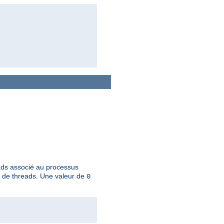
eads associé au processus
u de threads. Une valeur de
0