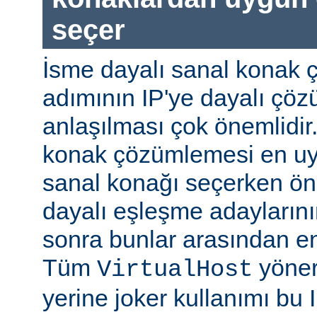
seçer
İsme dayalı sanal konak 
adımının IP'ye dayalı ç
anlaşılması çok önemlidir
konak çözümlemesi en uy
sanal konağı seçerken önc
dayalı eşleşme adaylarının
sonra bunlar arasından e
Tüm
yöner
VirtualHost
yerine joker kullanımı bu 