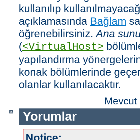
kullanılıp kullanılmayaca
açıklamasında
Bağlam
sa
öğrenebilirsiniz.
Ana sunu
(
bölümle
<VirtualHost>
yapılandırma yönergeleri
konak bölümlerinde geçer
olanlar kullanılacaktır.
Mevcut 
Yorumlar
Notice: