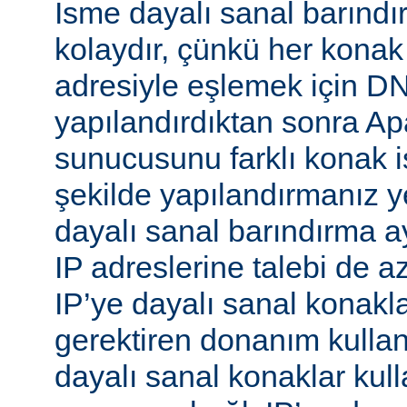
İsme dayalı sanal barınd
kolaydır, çünkü her konak
adresiyle eşlemek için 
yapılandırdıktan sonra 
sunucusunu farklı konak i
şekilde yapılandırmanız ye
dayalı sanal barındırma ay
IP adreslerine talebi de az
IP’ye dayalı sanal konakl
gerektiren donanım kull
dayalı sanal konaklar kull