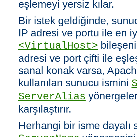
eşlemeyi yersiz kılar.
Bir istek geldiğinde, sunuc
IP adresi ve portu ile en i
bileşeni
<VirtualHost>
adresi ve port çifti ile eşl
sanal konak varsa, Apache
kullanılan sunucu ismini
yönergeleri
ServerAlias
karşılaştırır.
Herhangi bir isme dayalı 