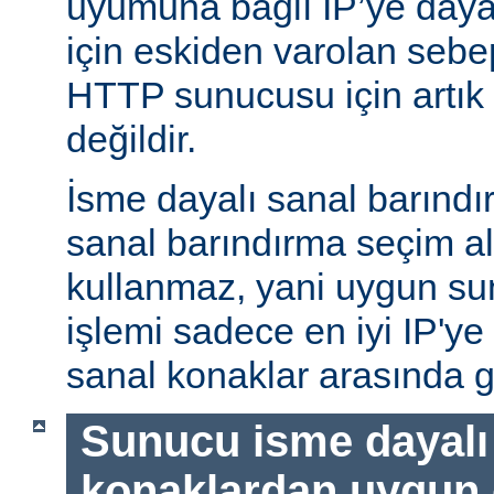
uyumuna bağlı IP’ye daya
için eskiden varolan sebe
HTTP sunucusu için artık 
değildir.
İsme dayalı sanal barındı
sanal barındırma seçim al
kullanmaz, yani uygun su
işlemi sadece en iyi IP'ye
sanal konaklar arasında g
Sunucu isme dayalı
konaklardan uygun o