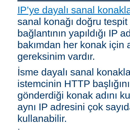
IP’ye dayalı sanal konakl
sanal konağı doğru tespit
bağlantının yapıldığı IP ad
bakımdan her konak için a
gereksinim vardır.
İsme dayalı sanal konakl
istemcinin HTTP başlığını
gönderdiği konak adını kul
aynı IP adresini çok sayıd
kullanabilir.