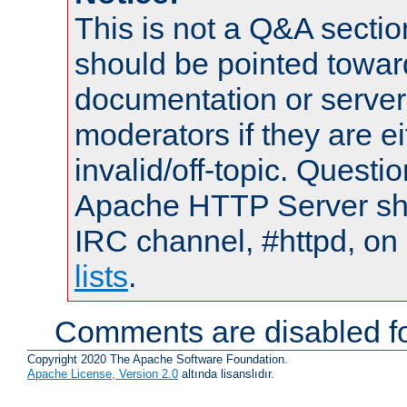
This is not a Q&A sect
should be pointed towar
documentation or serve
moderators if they are 
invalid/off-topic. Quest
Apache HTTP Server shou
IRC channel, #httpd, on
lists
.
Comments are disabled fo
Copyright 2020 The Apache Software Foundation.
Apache License, Version 2.0
altında lisanslıdır.