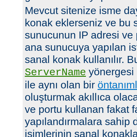
Mevcut sitenize isme day
konak eklerseniz ve bu 
sunucunun IP adresi ve 
ana sunucuya yapılan ist
sanal konak kullanılır. 
yönergesi
ServerName
ile aynı olan bir
öntanıml
oluşturmak akıllıca olaca
ve portu kullanan fakat fa
yapılandırmalara sahip d
isimlerinin sanal konakla