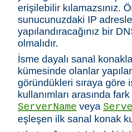
erişilebilir kılamazsınız. Ö
sunucunuzdaki IP adresle
yapılandıracağınız bir D
olmalıdır.
İsme dayalı sanal konakl
kümesinde olanlar yapıl
göründükleri sıraya göre 
kullanımları arasında fark
veya
ServerName
Serv
eşleşen ilk sanal konak kul