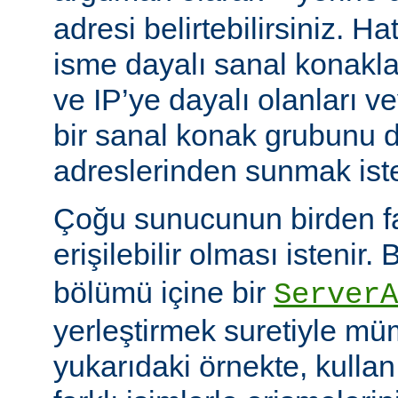
adresi belirtebilirsiniz. H
isme dayalı sanal konakla
ve IP’ye dayalı olanları v
bir sanal konak grubunu d
adreslerinden sunmak istey
Çoğu sunucunun birden faz
erişilebilir olması istenir.
bölümü içine bir
ServerA
yerleştirmek suretiyle mü
yukarıdaki örnekte, kullanı