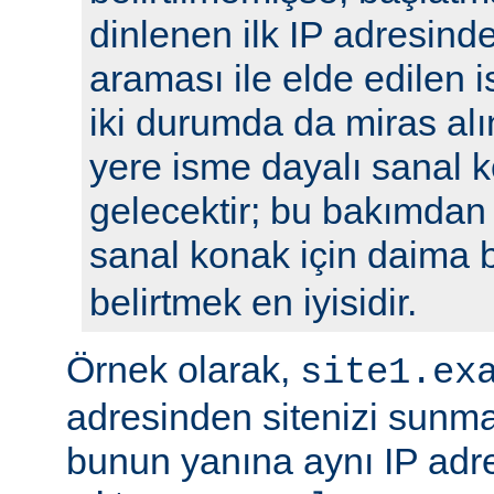
dinlenen ilk IP adresin
araması ile elde edilen is
iki durumda da miras alı
yere isme dayalı sanal k
gelecektir; bu bakımdan
sanal konak için daima 
belirtmek en iyisidir.
Örnek olarak,
site1.ex
adresinden sitenizi sunm
bunun yanına aynı IP adre