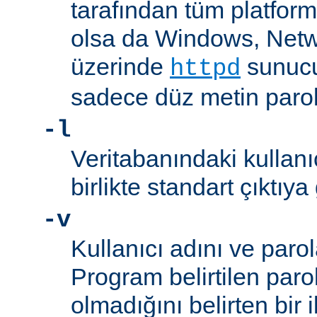
tarafından tüm platform
olsa da Windows, Net
üzerinde
sunucu
httpd
sadece düz metin parola
-l
Veritabanındaki kullanıc
birlikte standart çıktıya
-v
Kullanıcı adını ve parol
Program belirtilen paro
olmadığını belirten bir i