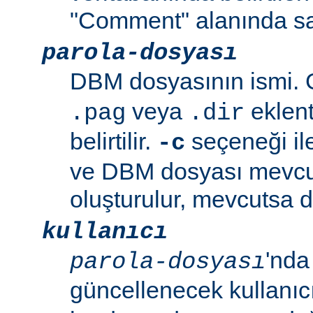
"Comment" alanında sa
parola-dosyası
DBM dosyasının ismi. G
veya
eklent
.pag
.dir
belirtilir.
seçeneği ile
-c
ve DBM dosyası mevcu
oluşturulur, mevcutsa d
kullanıcı
'nda
parola-dosyası
güncellenecek kullanıc