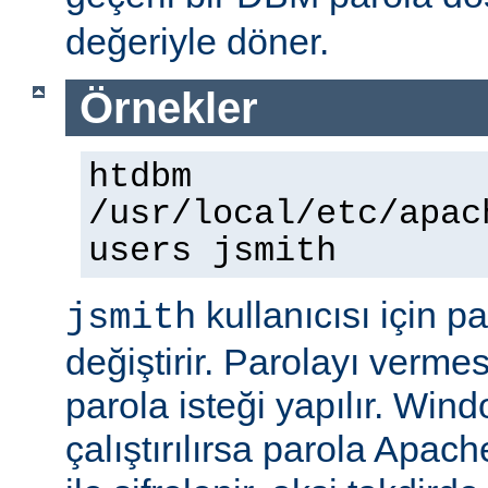
değeriyle döner.
Örnekler
htdbm
/usr/local/etc/apac
users jsmith
kullanıcısı için p
jsmith
değiştirir. Parolayı vermes
parola isteği yapılır. Win
çalıştırılırsa parola Apac