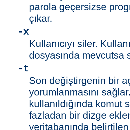
parola geçersizse prog
çıkar.
-x
Kullanıcıyı siler. Kullan
dosyasında mevcutsa sil
-t
Son değiştirgenin bir a
yorumlanmasını sağlar
kullanıldığında komut s
fazladan bir dizge eklen
veritabanında belirtilen