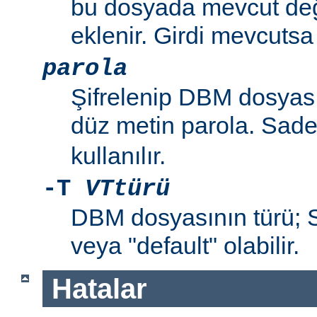
bu dosyada mevcut değil
eklenir. Girdi mevcutsa p
parola
Şifrelenip DBM dosyas
düz metin parola. Sad
kullanılır.
-T
VTtürü
DBM dosyasının türü
veya "default" olabilir.
Hatalar