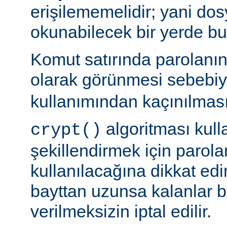
erişilememelidir; yani dosy
okunabilecek bir yerde b
Komut satırında parolanı
olarak görünmesi sebebi
kullanımından kaçınılması
algoritması kulla
crypt()
şekillendirmek için parolan
kullanılacağına dikkat edi
bayttan uzunsa kalanlar bi
verilmeksizin iptal edilir.