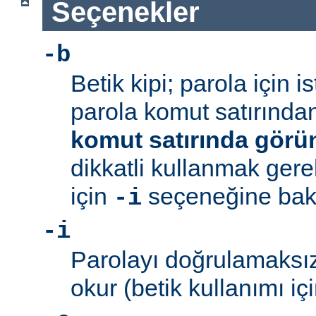
Seçenekler
-b
Betik kipi; parola için 
parola komut satırından 
komut satırında görü
dikkatli kullanmak gerek
için
seçeneğine bakı
-i
-i
Parolayı doğrulamaksız
okur (betik kullanımı içi