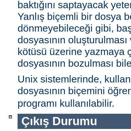
baktığını saptayacak yeterl
Yanlış biçemli bir dosya be
dönmeyebileceği gibi, ba
dosyasının oluşturulması
kötüsü üzerine yazmaya 
dosyasının bozulması bile 
Unix sistemlerinde, kulla
dosyasının biçemini öğre
programı kullanılabilir.
Çıkış Durumu