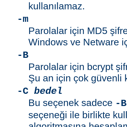
kullanılamaz.
-m
Parolalar için MD5 şifre
Windows ve Netware içi
-B
Parolalar için bcrypt şif
Şu an için çok güvenli 
-C
bedel
Bu seçenek sadece
-B
seçeneği ile birlikte kul
algoritmasına hesaplama