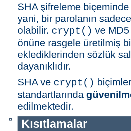
SHA şifreleme biçeminde 
yani, bir parolanın sadece 
olabilir.
ve MD5 b
crypt()
önüne rasgele üretilmiş bi
eklediklerinden sözlük sal
dayanıklıdır.
SHA ve
biçimle
crypt()
standartlarında
güvenilm
edilmektedir.
Kısıtlamalar