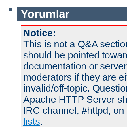
Yorumlar
Notice:
This is not a Q&A sect
should be pointed towar
documentation or serve
moderators if they are 
invalid/off-topic. Quest
Apache HTTP Server shou
IRC channel, #httpd, on
lists
.