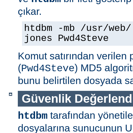
çıkar.
htdbm -mb /usr/web/
jones Pwd4Steve
Komut satırından verilen 
(
) MD5 algorit
Pwd4Steve
bunu belirtilen dosyada sa
Güvenlik Değerlend
tarafından yönetil
htdbm
dosyalarına sunucunun U