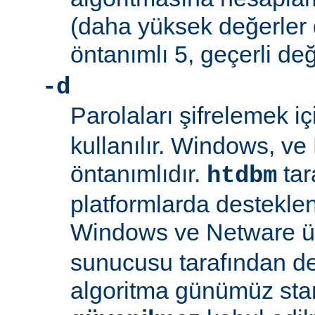
(daha yüksek değerler 
öntanımlı 5, geçerli değ
-d
Parolaları şifrelemek i
kullanılır. Windows, v
öntanımlıdır.
tar
htdbm
platformlarda desteklen
Windows ve Netware ü
sunucusu tarafından d
algoritma günümüz sta