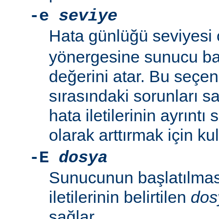
-e
seviye
Hata günlüğü seviyesi
yönergesine sunucu baş
değerini atar. Bu seçe
sırasındaki sorunları 
hata iletilerinin ayrıntı
olarak arttırmak için kull
-E
dosya
Sunucunun başlatılmas
iletilerinin belirtilen
dos
sağlar.