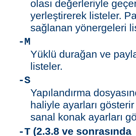
olası değerleriyle geçe
yerleştirerek listeler. 
sağlanan yönergeleri l
-M
Yüklü durağan ve payla
listeler.
-S
Yapılandırma dosyası
haliyle ayarları gösteri
sanal konak ayarları gö
(2.3.8 ve sonrasında
-T