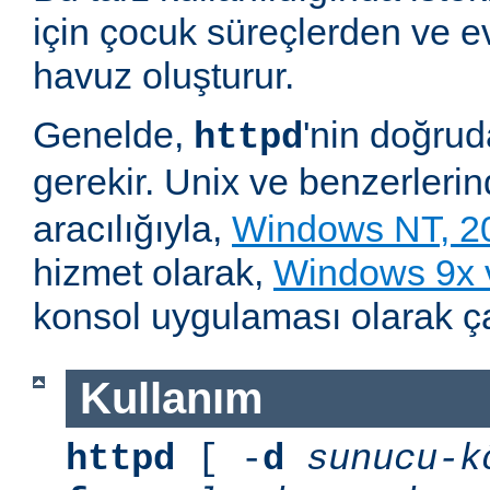
için çocuk süreçlerden ve e
havuz oluşturur.
Genelde,
'nin doğru
httpd
gerekir. Unix ve benzerleri
aracılığıyla,
Windows NT, 2
hizmet olarak,
Windows 9x
konsol uygulaması olarak çalı
Kullanım
httpd
[ -
d
sunucu-k