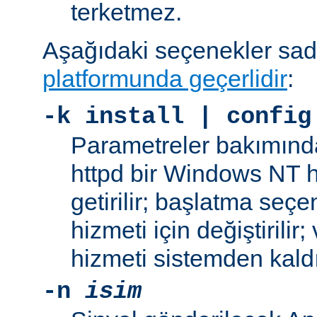
terketmez.
Aşağıdaki seçenekler sa
platformunda geçerlidir
:
-k
install | config
Parametreler bakımınd
httpd bir Windows NT h
getirilir; başlatma seç
hizmeti için değiştirilir
hizmeti sistemden kaldır
-n
isim