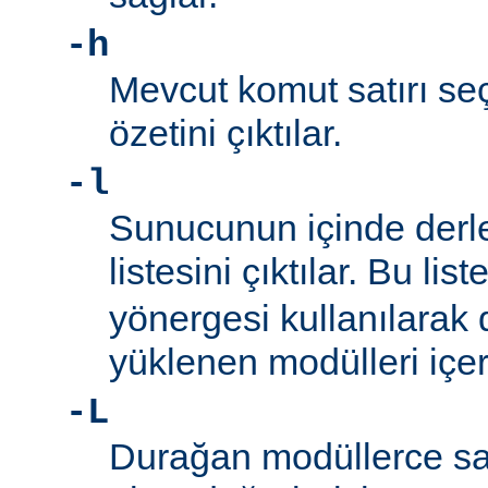
-h
Mevcut komut satırı seç
özetini çıktılar.
-l
Sunucunun içinde derl
listesini çıktılar. Bu list
yönergesi kullanılarak
yüklenen modülleri içe
-L
Durağan modüllerce sa