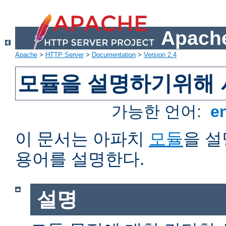
Apache
Apache
>
HTTP Server
>
Documentation
>
Version 2.4
모듈을 설명하기위해 
가능한 언어:
e
이 문서는 아파치
모듈
을 
용어를 설명한다.
설명