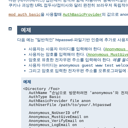
다른 (데이터베이스) 접근제어 방식과 함께 사용하여 '등록하지않
쿠키나 괴상한 URL 접두사/접미사와 달리 완전히 브라우저 독립적이
을 사용할때
의 값으로
mod_auth_basic
AuthBasicProvider
ano
예제
다음 예는 "일반적인" htpasswd-파일기반 인증에 추가로 사용자
사용자는 사용자 아이디를 입력해야 한다. (
Anonymous_
사용자는 암호를 입력해야 한다. (
Anonymous_MustGiv
암호로 유효한 전자우편 주소를 입력해야 한다.
예를 들
사용자 아이디는
anonymous guest www test welco
그리고 암호로 입력한 전자우편 주소를 오류로그파일에 기
예제
<Directory /foo>
AuthName "손님으로 방문하려면 'anonymous'와 
AuthType Basic
AuthBasicProvider file anon
AuthUserFile /path/to/your/.htpasswd
Anonymous_NoUserID off
Anonymous_MustGiveEmail on
Anonymous_VerifyEmail on
Anonymous_LogEmail on