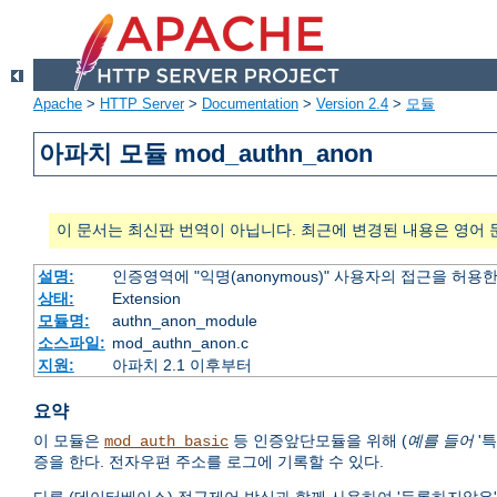
Apache
>
HTTP Server
>
Documentation
>
Version 2.4
>
모듈
아파치 모듈 mod_authn_anon
이 문서는 최신판 번역이 아닙니다. 최근에 변경된 내용은 영어 
설명:
인증영역에 "익명(anonymous)" 사용자의 접근을 허용
상태:
Extension
모듈명:
authn_anon_module
소스파일:
mod_authn_anon.c
지원:
아파치 2.1 이후부터
요약
이 모듈은
등 인증앞단모듈을 위해 (
예를 들어
'특
mod_auth_basic
증을 한다. 전자우편 주소를 로그에 기록할 수 있다.