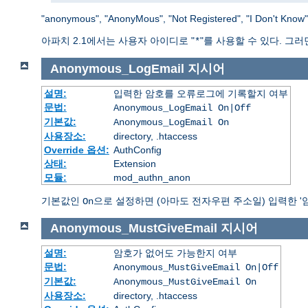
"anonymous", "AnonyMous", "Not Registered", "
아파치 2.1에서는 사용자 아이디로 "
"를 사용할 수 있다. 그
*
Anonymous_LogEmail
지시어
설명:
입력한 암호를 오류로그에 기록할지 여부
문법:
Anonymous_LogEmail On|Off
기본값:
Anonymous_LogEmail On
사용장소:
directory, .htaccess
Override 옵션:
AuthConfig
상태:
Extension
모듈:
mod_authn_anon
기본값인
으로 설정하면 (아마도 전자우편 주소일) 입력한 '
On
Anonymous_MustGiveEmail
지시어
설명:
암호가 없어도 가능한지 여부
문법:
Anonymous_MustGiveEmail On|Off
기본값:
Anonymous_MustGiveEmail On
사용장소:
directory, .htaccess