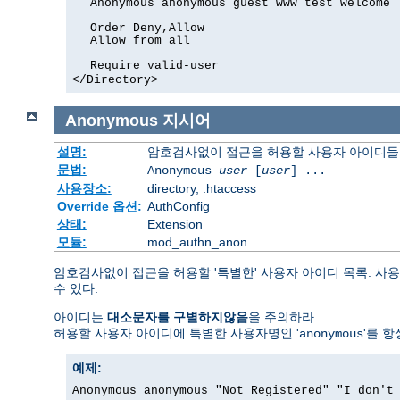
Anonymous anonymous guest www test welcome
Order Deny,Allow
Allow from all
Require valid-user
</Directory>
Anonymous
지시어
설명:
암호검사없이 접근을 허용할 사용자 아이디들
문법:
Anonymous
user
[
user
] ...
사용장소:
directory, .htaccess
Override 옵션:
AuthConfig
상태:
Extension
모듈:
mod_authn_anon
암호검사없이 접근을 허용할 '특별한' 사용자 아이디 목록. 사용
수 있다.
아이디는
대소문자를 구별하지않음
을 주의하라.
허용할 사용자 아이디에 특별한 사용자명인 '
'를 
anonymous
예제:
Anonymous anonymous "Not Registered" "I don't