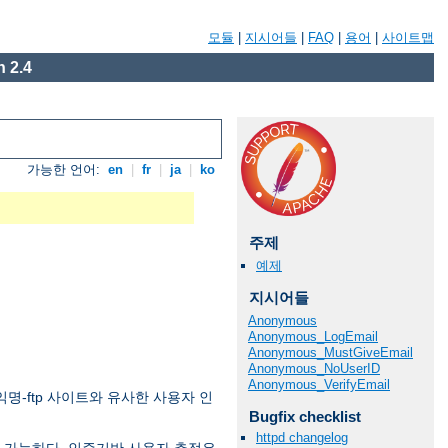
모듈
|
지시어들
|
FAQ
|
용어
|
사이트맵
 2.4
가능한 언어:
en
|
fr
|
ja
|
ko
주제
예제
지시어들
Anonymous
Anonymous_LogEmail
Anonymous_MustGiveEmail
Anonymous_NoUserID
Anonymous_VerifyEmail
익명-ftp 사이트와 유사한 사용자 인
Bugfix checklist
httpd changelog