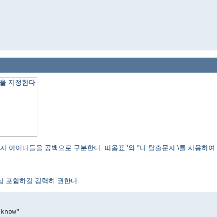
을 지정한다
자 아이디들을 공백으로 구분한다. 따옴표 '와 "나 탈출문자 \를 사용하
항상 포함하길 강력히 권한다.
 know"