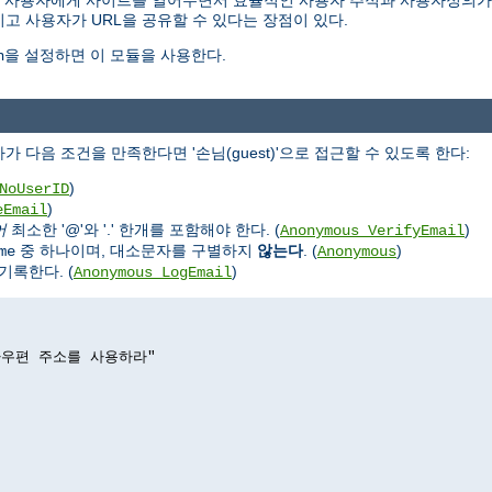
은' 사용자에게 사이트를 열어두면서 효율적인 사용자 추적과 사용자정의가
고 사용자가 URL을 공유할 수 있다는 장점이 있다.
을 설정하면 이 모듈을 사용한다.
n
가 다음 조건을 만족한다면 '손님(guest)'으로 접근할 수 있도록 한다:
)
NoUserID
)
eEmail
어
최소한 '@'와 '.' 한개를 포함해야 한다. (
)
Anonymous_VerifyEmail
중 하나이며, 대소문자를 구별하지
않는다
. (
)
me
Anonymous
록한다. (
)
Anonymous_LogEmail
전자우편 주소를 사용하라"