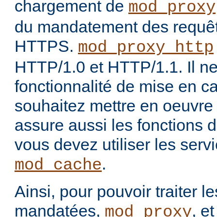
chargement de
mod_proxy
du mandatement des requê
HTTPS.
mod_proxy_http
HTTP/1.0 et HTTP/1.1. Il ne
fonctionnalité de mise en c
souhaitez mettre en oeuvre
assure aussi les fonctions 
vous devez utiliser les ser
.
mod_cache
Ainsi, pour pouvoir traiter 
mandatées,
, e
mod_proxy