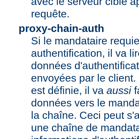
avec le serveur cible 
requête.
proxy-chain-auth
Si le mandataire requie
authentification, il va li
données d'authentifica
envoyées par le client.
est définie, il va
aussi
f
données vers le manda
la chaîne. Ceci peut s'
une chaîne de mandatai