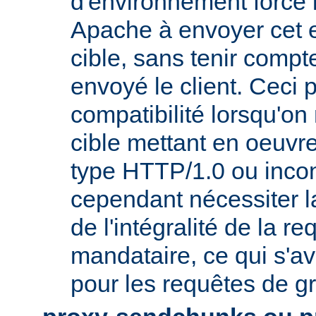
d'environnement force 
Apache à envoyer cet e
cible, sans tenir compt
envoyé le client. Ceci 
compatibilité lorsqu'o
cible mettant en oeuvr
type HTTP/1.0 ou incon
cependant nécessiter 
de l'intégralité de la re
mandataire, ce qui s'av
pour les requêtes de gr