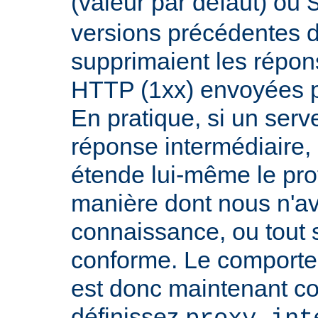
(valeur par défaut) ou
versions précédentes d
supprimaient les répon
HTTP (1xx) envoyées pa
En pratique, si un serv
réponse intermédiaire, i
étende lui-même le pro
manière dont nous n'a
connaissance, ou tout
conforme. Le comport
est donc maintenant co
définissez