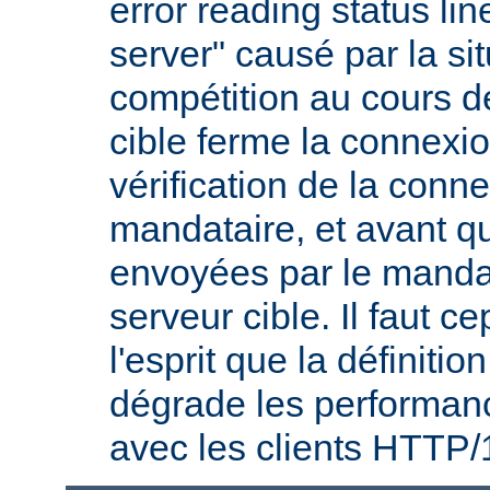
error reading status li
server" causé par la si
compétition au cours de
cible ferme la connexio
vérification de la conne
mandataire, et avant q
envoyées par le mandat
serveur cible. Il faut 
l'esprit que la définitio
dégrade les performanc
avec les clients HTTP/