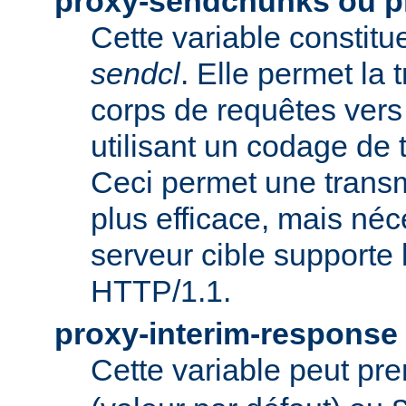
proxy-sendchunks ou 
Cette variable constit
sendcl
. Elle permet la
corps de requêtes vers 
utilisant un codage de t
Ceci permet une trans
plus efficace, mais néc
serveur cible supporte 
HTTP/1.1.
proxy-interim-response
Cette variable peut pr