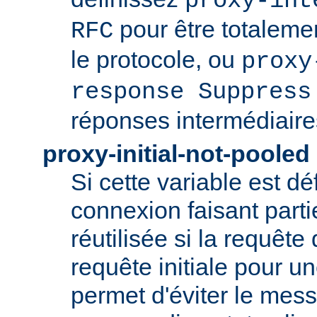
proxy-int
pour être totaleme
RFC
le protocole, ou
proxy
response Suppress
réponses intermédiaire
proxy-initial-not-pooled
Si cette variable est dé
connexion faisant parti
réutilisée si la requête 
requête initiale pour u
permet d'éviter le mess