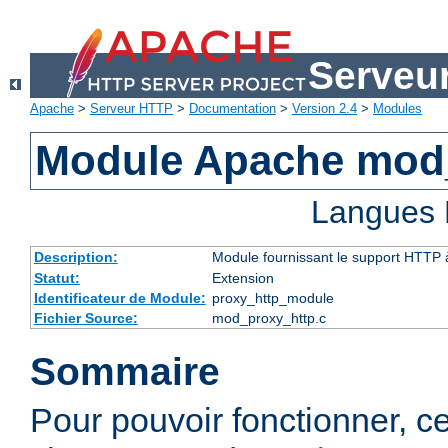
Serveu
Apache
>
Serveur HTTP
>
Documentation
>
Version 2.4
>
Modules
Module Apache mod
Langues 
Description:
Module fournissant le support HTTP
Statut:
Extension
Identificateur de Module:
proxy_http_module
Fichier Source:
mod_proxy_http.c
Sommaire
Pour pouvoir fonctionner, 