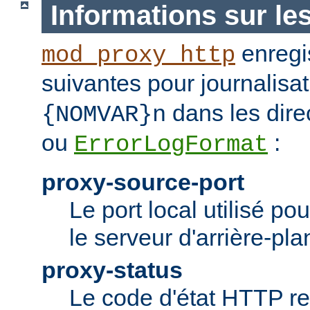
Informations sur le
enregis
mod_proxy_http
suivantes pour journalisat
dans les dire
{NOMVAR}n
ou
:
ErrorLogFormat
proxy-source-port
Le port local utilisé po
le serveur d'arrière-pla
proxy-status
Le code d'état HTTP re