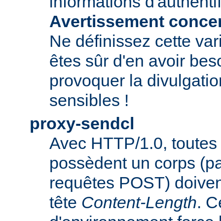
informations d'authentif
Avertissement concern
Ne définissez cette var
êtes sûr d'en avoir beso
provoquer la divulgatio
sensibles !
proxy-sendcl
Avec HTTP/1.0, toutes 
possèdent un corps (p
requêtes POST) doiven
tête
Content-Length
. C