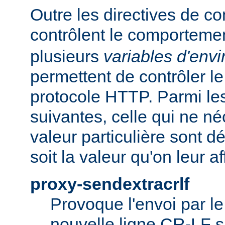
Outre les directives de co
contrôlent le comporteme
plusieurs
variables d'env
permettent de contrôler le
protocole HTTP. Parmi les
suivantes, celle qui ne n
valeur particulière sont d
soit la valeur qu'on leur af
proxy-sendextracrlf
Provoque l'envoi par l
nouvelle ligne CR-LF s