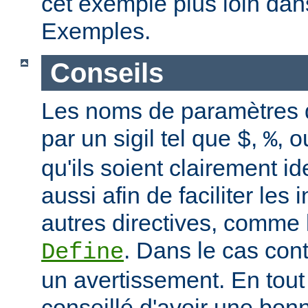
cet exemple plus loin dan
Exemples.
Conseils
Les noms de paramètres
par un sigil tel que
,
, 
$
%
qu'ils soient clairement id
aussi afin de faciliter les 
autres directives, comme 
. Dans le cas con
Define
un avertissement. En tout 
conseillé d'avoir une bo