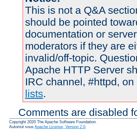
This is not a Q&A sect
should be pointed towar
documentation or serve
moderators if they are 
invalid/off-topic. Quest
Apache HTTP Server shou
IRC channel, #httpd, on
lists
.
Comments are disabled fo
Copyright 2020 The Apache Software Foundation.
Autorisé sous
Apache License, Version 2.0
.