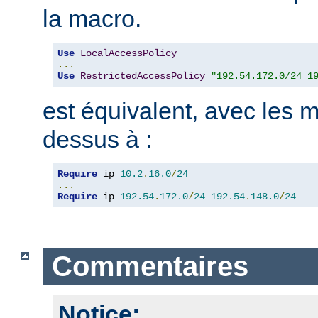
la macro.
Use
LocalAccessPolicy
...
Use
RestrictedAccessPolicy
"192.54.172.0/24 1
est équivalent, avec les m
dessus à :
Require
 ip 
10.2
.
16.0
/
24
...
Require
 ip 
192.54
.
172.0
/
24
192.54
.
148.0
/
24
Commentaires
Notice: