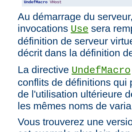
UndefMacro
VHost
Au démarrage du serveur
invocations
sera rem
Use
définition de serveur vir
décrit dans la définition d
La directive
UndefMacro
conflits de définitions qui
de l'utilisation ultérieur
les mêmes noms de varia
Vous trouverez une versi