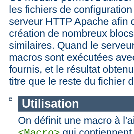
les fichiers de configuration
serveur HTTP Apache afin de
création de nombreux blocs
similaires. Quand le serveu
macros sont exécutées ave
fournis, et le résultat obten
titre que le reste du fichier 
Utilisation
On définit une macro à l'
qui contiennent 
<Macro>