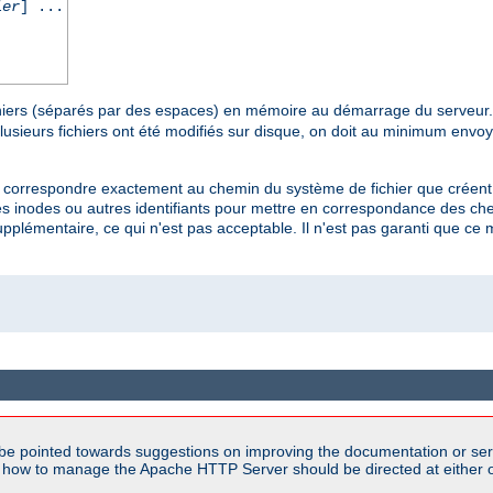
ier
] ...
chiers (séparés par des espaces) en mémoire au démarrage du serveur
lusieurs fichiers ont été modifiés sur disque, on doit au minimum envo
nt correspondre exactement au chemin du système de fichier que créent 
 inodes ou autres identifiants pour mettre en correspondance des chem
pplémentaire, ce qui n'est pas acceptable. Il n'est pas garanti que c
be pointed towards suggestions on improving the documentation or ser
n how to manage the Apache HTTP Server should be directed at either 