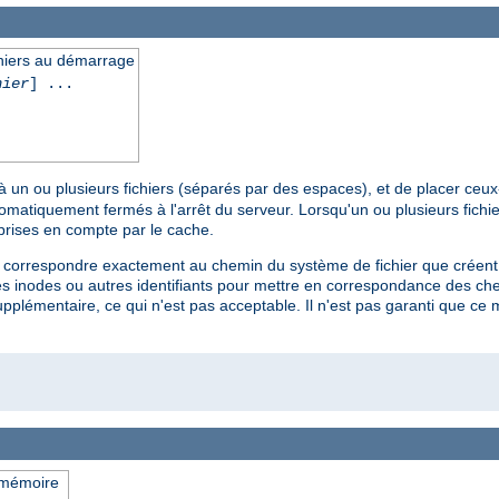
chiers au démarrage
hier
] ...
à un ou plusieurs fichiers (séparés par des espaces), et de placer ceu
omatiquement fermés à l'arrêt du serveur. Lorsqu'un ou plusieurs fichier
 prises en compte par le cache.
nt correspondre exactement au chemin du système de fichier que créent 
 inodes ou autres identifiants pour mettre en correspondance des chem
pplémentaire, ce qui n'est pas acceptable. Il n'est pas garanti que c
 mémoire