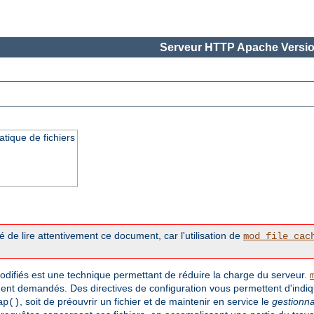
Serveur HTTP Apache Versio
tique de fichiers
 de lire attentivement ce document, car l'utilisation de
mod_file_cac
ifiés est une technique permettant de réduire la charge du serveur.
t demandés. Des directives de configuration vous permettent d'indi
, soit de préouvrir un fichier et de maintenir en service le
gestionna
ap()