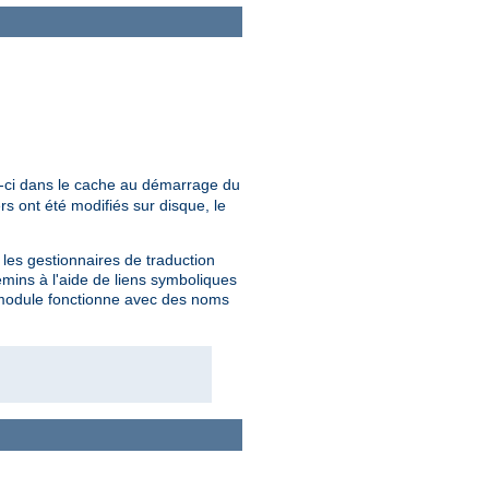
x-ci dans le cache au démarrage du
s ont été modifiés sur disque, le
les gestionnaires de traduction
ins à l'aide de liens symboliques
e module fonctionne avec des noms