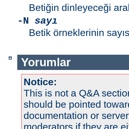
Betiğin dinleyeceği ara
-N
sayı
Betik örneklerinin sayıs
Yorumlar
Notice:
This is not a Q&A sect
should be pointed towar
documentation or serve
moderators if they are 