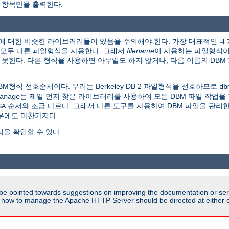
 항목만을 출력한다.
 대한 비슷한 라이브러리들이 있음을 주의해야 한다. 가장 대표적인 네가지가
리들은 모두 다른 파일형식을 사용한다. 그래서
filename
이 사용하는 파일형식
 못한다. 다른 형식을 사용하면 아무일도 하지 않거나, 다름 이름의 DBM
M형식 선호순서이다. 우리는 Berkeley DB 2 파일형식을 선호하므로
db
는 제일 먼저 찾은 라이브러리를 사용하여 모든 DBM 파일 작업을 한
anage
순서와 조금 다르다. 그래서 다른 도구를 사용하여 DBM 파일을 관리한
SA
우에도 마찬가지다.
을 확인할 수 있다.
be pointed towards suggestions on improving the documentation or ser
n how to manage the Apache HTTP Server should be directed at either 