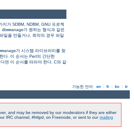
 SDBM, NDBM, GNU 프로젝
이
가 원하는 형식과 같은
dbmmanage
 파일을 만들거나, 최악의 경우 파일
가 시스템 라이브러리를 찾
mmanage
다. 이 순서는 Perl의 간단한
다면 이 순서를 따라야 한다. C와 같
가능한 언어:
en
|
fr
|
ko
|
tr
ver, and may be removed by our moderators if they are either
our IRC channel, #httpd, on Freenode, or sent to our
mailing