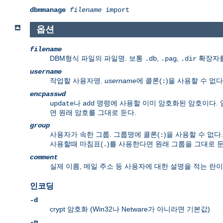
dbmmanage
filename
import
옵션
filename
DBM형식 파일의 파일명. 보통
,
,
확장자를
.db
.pag
.dir
username
작업할 사용자명.
username
에 콜론(
)을 사용할 수 없다
:
encpasswd
나
명령에 사용할 이미 암호화된 암호이다. 
update
add
면 원래 암호를 그대로 둔다.
group
사용자가 속한 그룹. 그룹명에 콜론(
)을 사용할 수 없
:
사용할때 마침표(
)를 사용한다면 원래 그룹을 그대로 둔
.
comment
실제 이름, 메일 주소 등 사용자에 대한 설명을 적는 란이
인코딩
-d
crypt 암호화 (Win32나 Netware가 아니라면 기본값)
-m