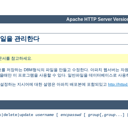
Apache HTTP Server Version
 파일을 관리한다
문서를 참고하세요.
용자명과 암호를 저장하는 DBM형식의 파일을 만들고 수정한다. 아파치 웹서버는 자
있을때만 이 프로그램을 사용할 수 있다. 일반파일을 데이터베이스로 사
 설정하는 지시어에 대한 설명은 아파치 배포본에 포함되있고
http://http
k|delete|update
username
[
encpasswd
[
group
[,
group
...]