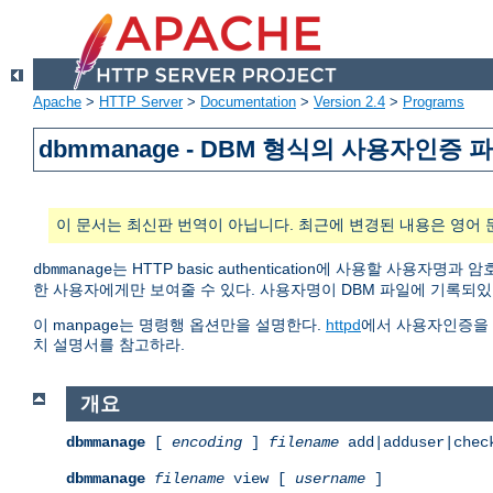
Apache
>
HTTP Server
>
Documentation
>
Version 2.4
>
Programs
dbmmanage - DBM 형식의 사용자인증
이 문서는 최신판 번역이 아닙니다. 최근에 변경된 내용은 영어 
는 HTTP basic authentication에 사용할 사
dbmmanage
한 사용자에게만 보여줄 수 있다. 사용자명이 DBM 파일에 기록되
이 manpage는 명령행 옵션만을 설명한다.
httpd
에서 사용자인증을
치 설명서를 참고하라.
개요
dbmmanage
[
encoding
]
filename
add|adduser|chec
dbmmanage
filename
view [
username
]