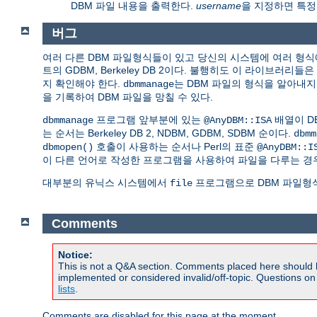
DBM 파일 내용을 출력한다.
username
을 지정하면 특정
버그
여러 다른 DBM 파일형식들이 있고 당신의 시스템에 여러 형식에
트의 GDBM, Berkeley DB 2이다. 불행히도 이 라이브러
지 확인해야 한다.
는 DBM 파일의 형식을 알아내지
dbmmanage
을 기록하여 DBM 파일을 망칠 수 있다.
프로그램 앞부분에 있는
배열이 DB
dbmmanage
@AnyDBM::ISA
는 순서는 Berkeley DB 2, NDBM, GDBM, SDBM 순이다.
dbmm
호출이 사용하는 순서나 Perl의 표준
dbmopen()
@AnyDBM::I
이 다른 언어로 작성한 프로그램을 사용하여 파일을 다루는 경
대부분의 유닉스 시스템에서
프로그램으로 DBM 파일형식
file
Comments
Notice:
This is not a Q&A section. Comments placed here should 
implemented or considered invalid/off-topic. Questions o
lists
.
Comments are disabled for this page at the moment.