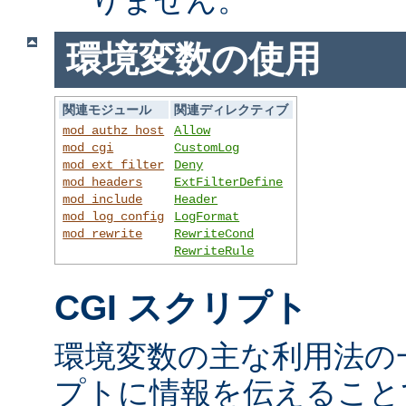
環境変数の使用
関連モジュール
関連ディレクティブ
mod_authz_host
Allow
mod_cgi
CustomLog
mod_ext_filter
Deny
mod_headers
ExtFilterDefine
mod_include
Header
mod_log_config
LogFormat
mod_rewrite
RewriteCond
RewriteRule
CGI スクリプト
環境変数の主な利用法の一
プトに情報を伝えること