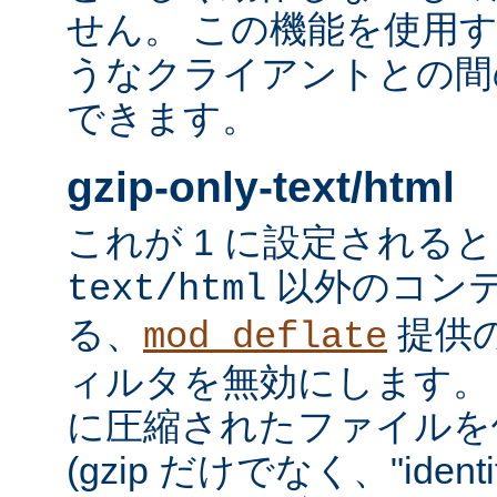
せん。 この機能を使用
うなクライアントとの間
できます。
gzip-only-text/html
これが 1 に設定される
以外のコン
text/html
る、
提供
mod_deflate
ィルタを無効にします。
に圧縮されたファイルを
(gzip だけでなく、"iden