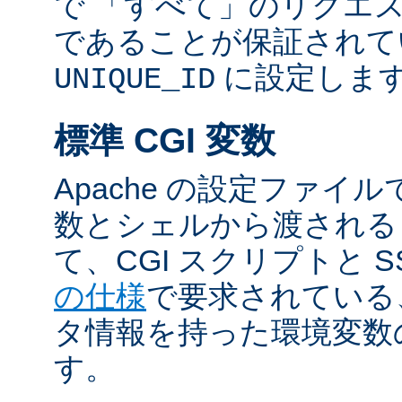
で 「すべて」のリクエ
であることが保証されて
に設定しま
UNIQUE_ID
標準 CGI 変数
Apache の設定ファイ
数とシェルから渡される
て、CGI スクリプトと S
の仕様
で要求されている
タ情報を持った環境変数
す。