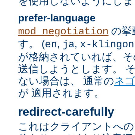
を使用しないようにしま
prefer-language
の挙
mod_negotiation
す。 (
,
,
en
ja
x-klingon
が格納されていれば、その言語
送信しようとします。 そのよ
ない場合は、 通常の
ネ
が 適用されます。
redirect-carefully
これはクライアントへの