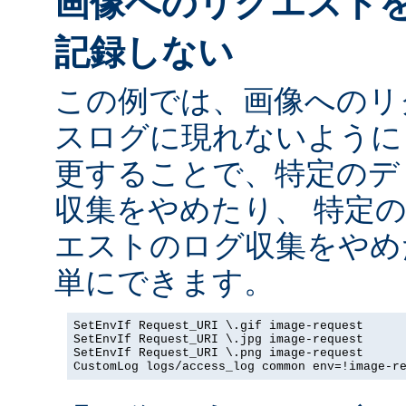
画像へのリクエスト
記録しない
この例では、画像へのリ
スログに現れないように
更することで、特定のデ
収集をやめたり、 特定
エストのログ収集をやめ
単にできます。
SetEnvIf Request_URI \.gif image-request

SetEnvIf Request_URI \.jpg image-request

SetEnvIf Request_URI \.png image-request

CustomLog logs/access_log common env=!image-r