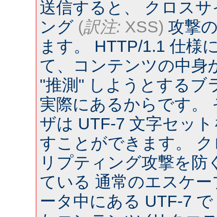
送信すると、 クロス
ング
(
訳注:
XSS)
攻撃の
ます。 HTTP/1.1 
て、コンテンツの中身
"推測" しようとするブラウ
実際にあるからです。
ザは UTF-7 文字セ
すことができます。 
リプティング攻撃を防
ている 通常のエスケー
ータ中にある UTF-7 