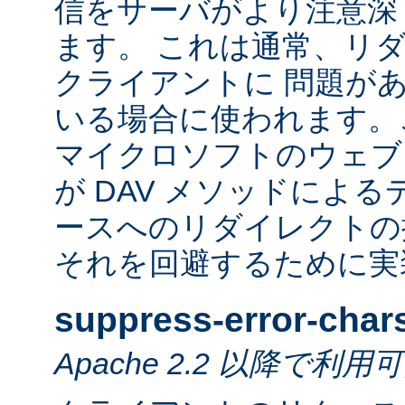
信をサーバがより注意深
ます。 これは通常、リ
クライアントに 問題が
いる場合に使われます。
マイクロソフトのウェブ
が DAV メソッドによ
ースへのリダイレクトの
それを回避するために実
suppress-error-char
Apache 2.2 以降で利用