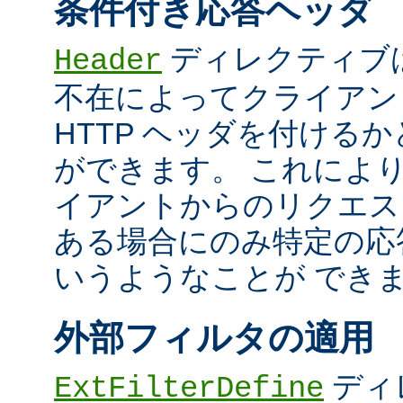
条件付き応答ヘッダ
ディレクティブ
Header
不在によってクライアン
HTTP ヘッダを付ける
ができます。 これによ
イアントからのリクエス
ある場合にのみ特定の応
いうようなことが でき
外部フィルタの適用
ディ
ExtFilterDefine