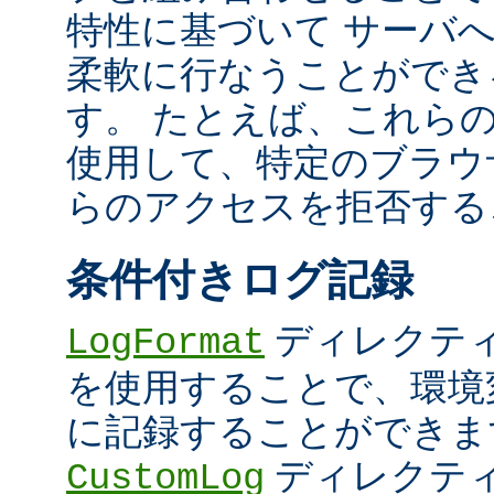
特性に基づいて サーバ
柔軟に行なうことができ
す。 たとえば、これら
使用して、特定のブラウザ (U
らのアクセスを拒否する
条件付きログ記録
ディレクテ
LogFormat
を使用することで、環境
に記録することができま
ディレクテ
CustomLog