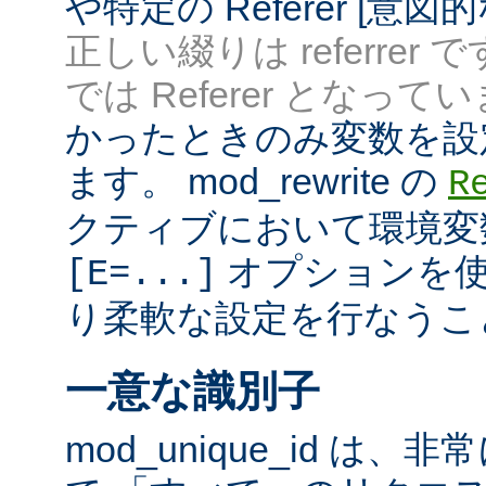
や特定の Referer [意
正しい綴りは referrer 
では Referer となってい
かったときのみ変数を設
ます。 mod_rewrite の
R
クティブにおいて環境変
オプションを使
[E=...]
り柔軟な設定を行なうこ
一意な識別子
mod_unique_id は