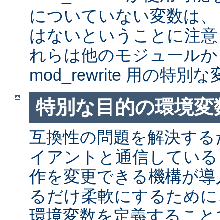
についていない変数は、
はないということに注意
れらは他のモジュールか
mod_rewrite 用の特
特別な目的の環境変
互換性の問題を解決する
イアントと通信しているとき
作を変更できる機構が導
るだけ柔軟にするために
環境変数を定義すること