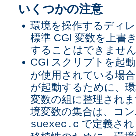
いくつかの注意
環境を操作するディレ
標準 CGI 変数を上
することはできませ
CGI スクリプトを起
が使用されている場合、
が起動するために、環
変数の組に整理されま
境変数の集合は、コン
で定義され
suexec.c