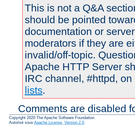
This is not a Q&A sect
should be pointed towar
documentation or serve
moderators if they are 
invalid/off-topic. Quest
Apache HTTP Server shou
IRC channel, #httpd, on
lists
.
Comments are disabled fo
Copyright 2020 The Apache Software Foundation.
Autorisé sous
Apache License, Version 2.0
.