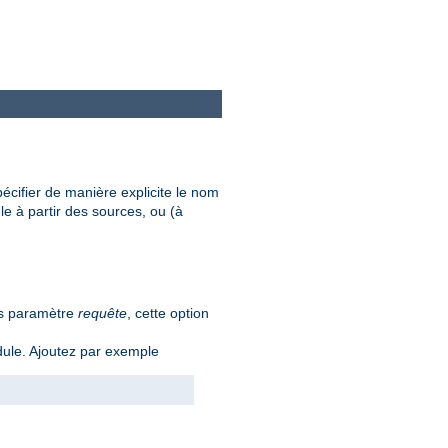
écifier de manière explicite le nom
e à partir des sources, ou (à
ns paramètre
requête
, cette option
ule. Ajoutez par exemple