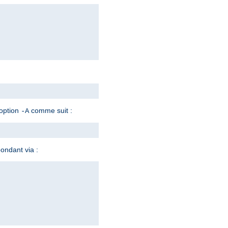
'option
comme suit :
-A
ondant via :