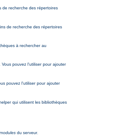
s de recherche des répertoires
mins de recherche des répertoires
iothèques à rechercher au
. Vous pouvez l'utiliser pour ajouter
ous pouvez l'utiliser pour ajouter
elper qui utilisent les bibliothèques
modules
du serveur.