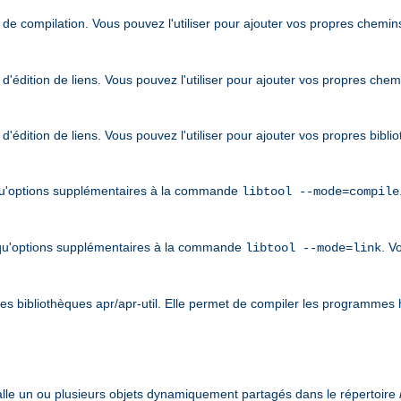
de compilation. Vous pouvez l'utiliser pour ajouter vos propres chemin
'édition de liens. Vous pouvez l'utiliser pour ajouter vos propres che
'édition de liens. Vous pouvez l'utiliser pour ajouter vos propres bibl
qu'options supplémentaires à la commande
libtool --mode=compile
qu'options supplémentaires à la commande
. V
libtool --mode=link
 les bibliothèques apr/apr-util. Elle permet de compiler les programmes h
stalle un ou plusieurs objets dynamiquement partagés dans le répertoire