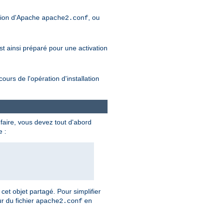
tion d'Apache
, ou
apache2.conf
est ainsi préparé pour une activation
rs de l'opération d'installation
 faire, vous devez tout d'abord
e :
cet objet partagé. Pour simplifier
r du fichier
en
apache2.conf