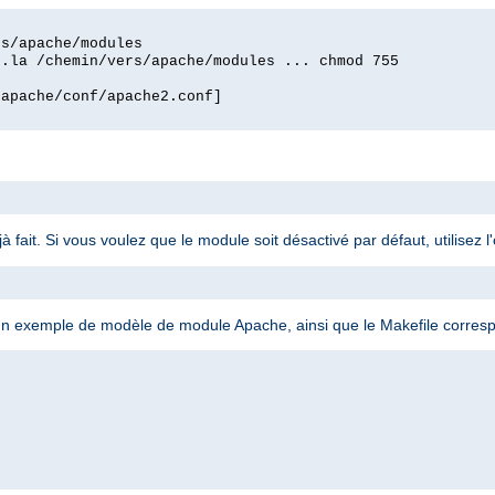
rs/apache/modules
o.la /chemin/vers/apache/modules ... chmod 755
/apache/conf/apache2.conf]
jà fait. Si vous voulez que le module soit désactivé par défaut, utilisez l
n exemple de modèle de module Apache, ainsi que le Makefile corresp