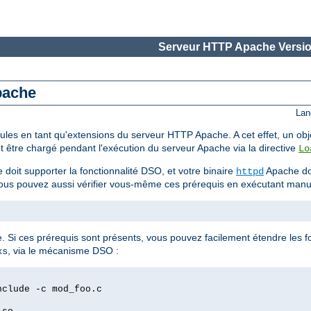
Serveur HTTP Apache Versio
Apache
Lan
modules en tant qu'extensions du serveur HTTP Apache. A cet effet, un 
t être chargé pendant l'exécution du serveur Apache via la directive
Lo
 doit supporter la fonctionnalité DSO, et votre binaire
Apache doi
httpd
Vous pouvez aussi vérifier vous-même ces prérequis en exécutant man
ée. Si ces prérequis sont présents, vous pouvez facilement étendre les f
, via le mécanisme DSO :
xs
nclude -c mod_foo.c