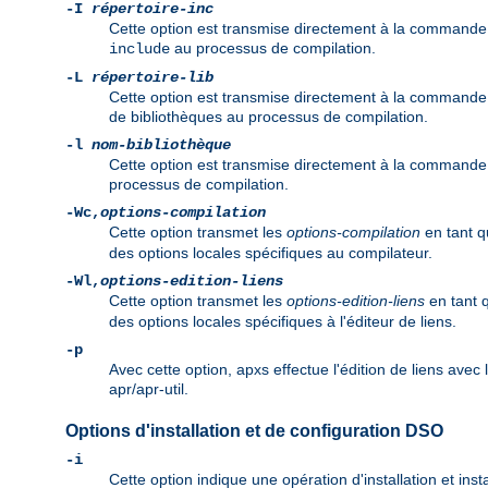
-I
répertoire-inc
Cette option est transmise directement à la commande 
au processus de compilation.
include
-L
répertoire-lib
Cette option est transmise directement à la commande d
de bibliothèques au processus de compilation.
-l
nom-bibliothèque
Cette option est transmise directement à la commande d
processus de compilation.
-Wc,
options-compilation
Cette option transmet les
options-compilation
en tant 
des options locales spécifiques au compilateur.
-Wl,
options-edition-liens
Cette option transmet les
options-edition-liens
en tant 
des options locales spécifiques à l'éditeur de liens.
-p
Avec cette option, apxs effectue l'édition de liens avec
apr/apr-util.
Options d'installation et de configuration DSO
-i
Cette option indique une opération d'installation et in