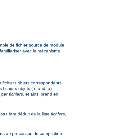
xemple de fichier source de module
familiariser avec le mécanisme
 fichiers objets correspondants
 fichiers objets (.o and .a)
é par
fichiers
, et ainsi prend en
pas être déduit de la liste
fichiers
,
ions au processus de compilation.