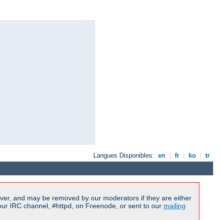
Langues Disponibles:
en
|
fr
|
ko
|
tr
ver, and may be removed by our moderators if they are either
our IRC channel, #httpd, on Freenode, or sent to our
mailing