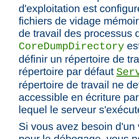
d'exploitation est configu
fichiers de vidage mémoir
de travail des processus 
es
CoreDumpDirectory
définir un répertoire de tr
répertoire par défaut
Ser
répertoire de travail ne d
accessible en écriture par 
lequel le serveur s'exécut
Si vous avez besoin d'un
pour le débogage, vous po