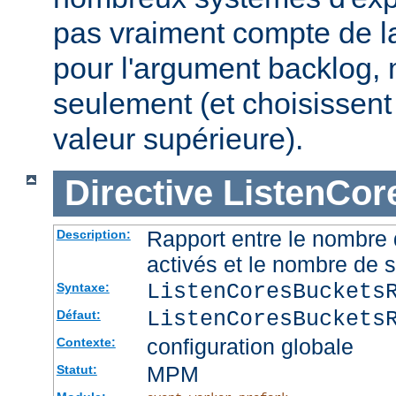
pas vraiment compte de la
pour l'argument backlog, 
seulement (et choisissent
valeur supérieure).
Directive
ListenCor
Rapport entre le nombre
Description:
activés et le nombre de 
ListenCoresBuckets
Syntaxe:
ListenCoresBuckets
Défaut:
configuration globale
Contexte:
MPM
Statut: