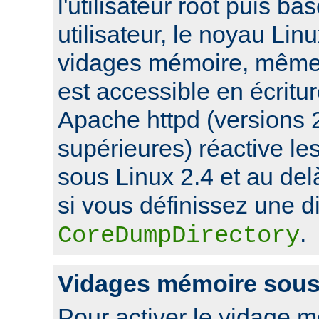
l'utilisateur root puis ba
utilisateur, le noyau Lin
vidages mémoire, même s
est accessible en écritu
Apache httpd (versions 2
supérieures) réactive l
sous Linux 2.4 et au de
si vous définissez une di
.
CoreDumpDirectory
Vidages mémoire sou
Pour activer le vidage 