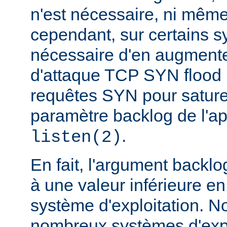
n'est nécessaire, ni même
cependant, sur certains sy
nécessaire d'en augmente
d'attaque TCP SYN flood
requêtes SYN pour saturer 
paramètre backlog de l'a
.
listen(2)
En fait, l'argument backlo
à une valeur inférieure en
système d'exploitation. N
nombreux systèmes d'expl