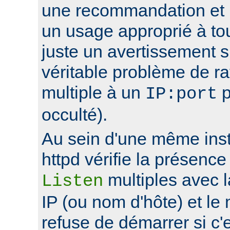
une recommandation et 
un usage approprié à to
juste un avertissement su
véritable problème de r
multiple à un
p
IP:port
occulté).
Au sein d'une même ins
httpd vérifie la présence
multiples avec 
Listen
IP (ou nom d'hôte) et le
refuse de démarrer si c'e