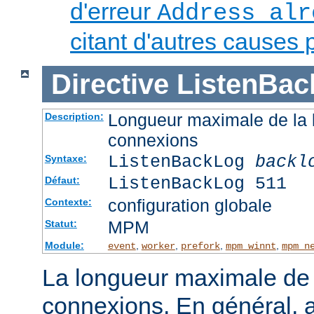
d'erreur
Address alr
citant d'autres causes 
Directive
ListenBac
Longueur maximale de la l
Description:
connexions
ListenBackLog
backl
Syntaxe:
ListenBackLog 511
Défaut:
configuration globale
Contexte:
MPM
Statut:
Module:
,
,
,
,
event
worker
prefork
mpm_winnt
mpm_n
La longueur maximale de l
connexions. En général, 