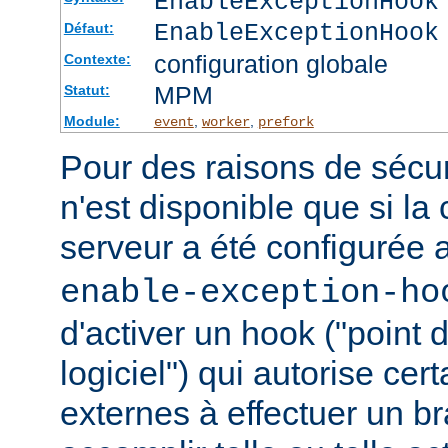
EnableExceptionHook
EnableExceptionHook
Défaut:
configuration globale
Contexte:
MPM
Statut:
Module:
,
,
event
worker
prefork
Pour des raisons de sécuri
n'est disponible que si la
serveur a été configurée 
enable-exception-ho
d'activer un hook ("point
logiciel") qui autorise ce
externes à effectuer un b