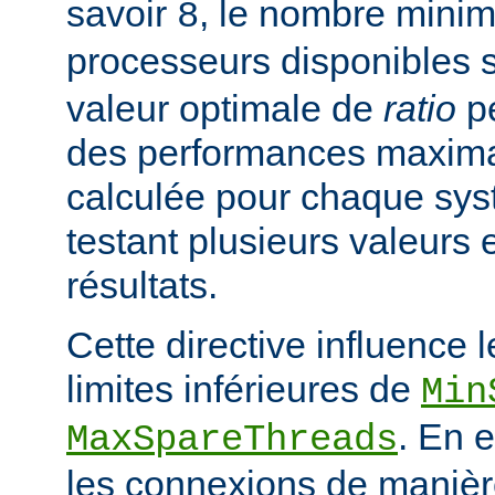
savoir
, le nombre mini
8
processeurs disponibles 
valeur optimale de
ratio
pe
des performances maximal
calculée pour chaque sys
testant plusieurs valeurs 
résultats.
Cette directive influence 
limites inférieures de
Min
. En e
MaxSpareThreads
les connexions de manière