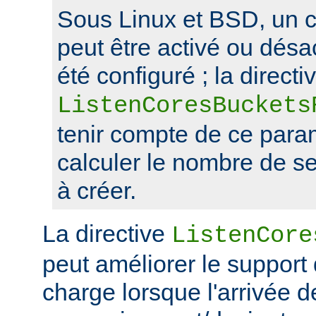
Sous Linux et BSD, un 
peut être activé ou désa
été configuré ; la directi
ListenCoresBuckets
tenir compte de ce para
calculer le nombre de s
à créer.
La directive
ListenCore
peut améliorer le support
charge lorsque l'arrivée 