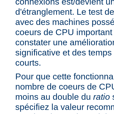
connexions est/devient un
d'étranglement. Le test de
avec des machines poss
coeurs de CPU important 
constater une améliorati
significative et des temp
courts.
Pour que cette fonctionnali
nombre de coeurs de CPU 
moins au double du
ratio
s
spécifiez la valeur rec