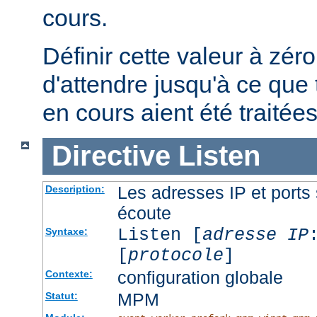
cours.
Définir cette valeur à zéro
d'attendre jusqu'à ce que 
en cours aient été traitées
Directive
Listen
Les adresses IP et ports 
Description:
écoute
Listen [
adresse IP
Syntaxe:
[
protocole
]
configuration globale
Contexte:
MPM
Statut: