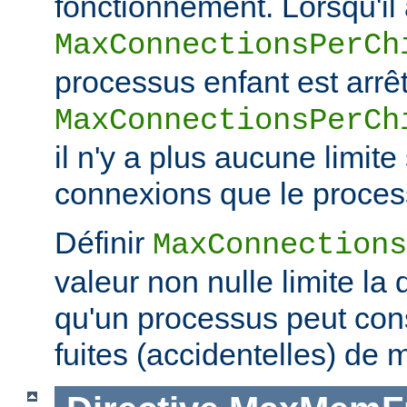
fonctionnement. Lorsqu'il a
MaxConnectionsPerCh
processus enfant est arrêt
MaxConnectionsPerCh
il n'y a plus aucune limit
connexions que le process
Définir
MaxConnections
valeur non nulle limite la
qu'un processus peut co
fuites (accidentelles) de 