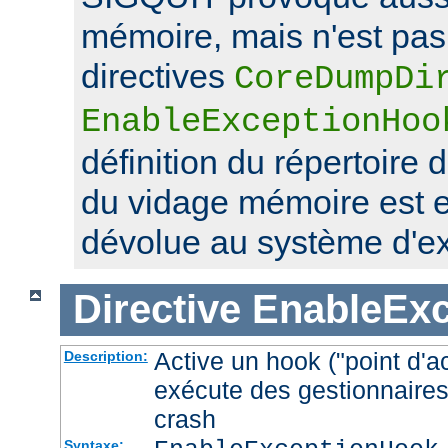
mémoire, mais n'est pas 
directives
CoreDumpDi
EnableExceptionHoo
définition du répertoire 
du vidage mémoire est 
dévolue au système d'exp
Directive
EnableEx
Active un hook ("point d'a
Description:
exécute des gestionnaires
crash
Syntaxe: