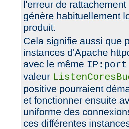
l'erreur de rattachement
génère habituellement l
produit.
Cela signifie aussi que 
instances d'Apache http
avec le même
IP:port
valeur
ListenCoresBu
positive pourraient déma
et fonctionner ensuite av
uniforme des connexions
ces différentes instance