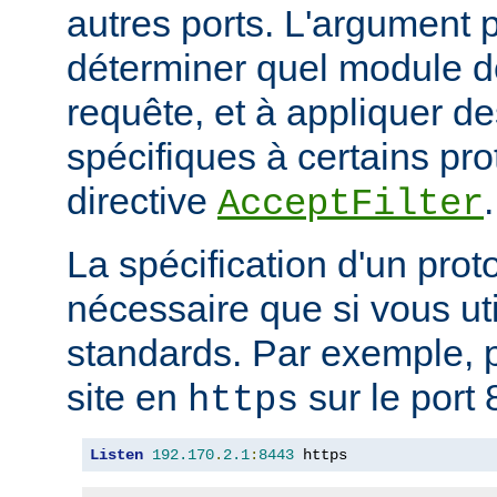
autres ports. L'argument p
déterminer quel module doi
requête, et à appliquer de
spécifiques à certains pro
directive
.
AcceptFilter
La spécification d'un prot
nécessaire que si vous ut
standards. Par exemple, p
site en
sur le port 
https
Listen
192.170
.
2.1
:
8443
 https