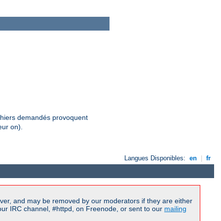
fichiers demandés provoquent
eur on).
Langues Disponibles:
en
|
fr
ver, and may be removed by our moderators if they are either
our IRC channel, #httpd, on Freenode, or sent to our
mailing