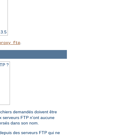
.3.5
.
proxy_ftp
FTP ?
fichiers demandés doivent être
ux serveurs FTP n'ont aucune
nversés dans son nom.
s depuis des serveurs FTP qui ne