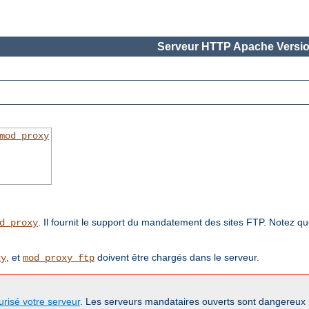
Serveur HTTP Apache Versio
mod_proxy
. Il fournit le support du mandatement des sites FTP. Notez q
d_proxy
, et
doivent être chargés dans le serveur.
xy
mod_proxy_ftp
urisé votre serveur
. Les serveurs mandataires ouverts sont dangereux