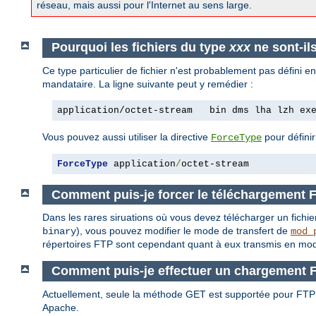
réseau, mais aussi pour l'Internet au sens large.
Pourquoi les fichiers du type
xxx
ne sont-il
Ce type particulier de fichier n'est probablement pas défini 
mandataire. La ligne suivante peut y remédier :
application/octet-stream   bin dms lha lzh ex
Vous pouvez aussi utiliser la directive
pour définir
ForceType
ForceType
 application
/
octet-stream
Comment puis-je forcer le téléchargement 
Dans les rares siruations où vous devez télécharger un fichie
), vous pouvez modifier le mode de transfert de
binary
mod_
répertoires FTP sont cependant quant à eux transmis en mod
Comment puis-je effectuer un chargement 
Actuellement, seule la méthode GET est supportée pour FT
Apache.