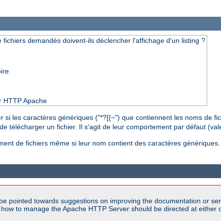
ichiers demandés doivent-ils déclencher l'affichage d'un listing ?
ire
eur HTTP Apache
 si les caractères génériques ("*?[{~") que contiennent les noms de 
de télécharger un fichier. Il s'agit de leur comportement par défaut (val
gement de fichiers même si leur nom contient des caractères génériques.
be pointed towards suggestions on improving the documentation or ser
n how to manage the Apache HTTP Server should be directed at either 